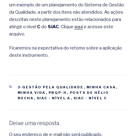
um exemplo de um planejamento do Sistema de Gestão
da Qualidade, a partir dos itens não atendidos. As ações
descritas neste planejamento estão relacionados para
atingir o nível
C
do
SiAC
. Clique
aqui
e acesse este
arquivo.
Ficaremos na expectativa do retorno sobre a aplicação
deste instrumento.
CATEGORIAS
3-GESTÃO PELA QUALIDADE
,
MINHA CASA,
MINHA VIDA
,
PBQP-H
,
POSTS DE HÉLIO
ROCHA
,
SIAC - NÍVEL A
,
SIAC - NÍVEL C
Deixe uma resposta
O seu endereço de e-mail não será publicado.