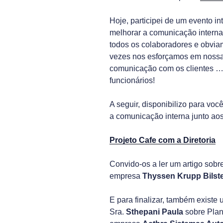
Hoje, participei de um evento in
melhorar a comunicação intern
todos os colaboradores e obvia
vezes nos esforçamos em nossa
comunicação com os clientes 
funcionários!
A seguir, disponibilizo para voc
a comunicação interna junto ao
Projeto Cafe com a Diretoria
Convido-os a ler um artigo sob
empresa
Thyssen Krupp Bilste
E para finalizar, também existe 
Sra.
Sthepani Paula
sobre Pla