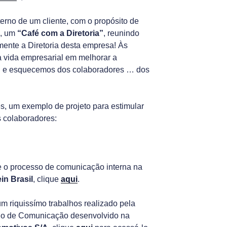
terno de um cliente, com o propósito de
a, um
“Café com a Diretoria”
, reunindo
mente a Diretoria desta empresa! Às
 vida empresarial em melhorar a
… e esquecemos dos colaboradores … dos
ês, um exemplo de projeto para estimular
s colaboradores:
re o processo de comunicação interna na
in Brasil
, clique
aqui
.
um riquissímo trabalhos realizado pela
no de Comunicação desenvolvido na