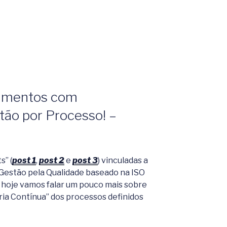
rimentos com
ão por Processo! –
s” (
post 1
,
post 2
e
post 3
) vinculadas a
 Gestão pela Qualidade baseado na ISO
 hoje vamos falar um pouco mais sobre
ia Contínua” dos processos definidos