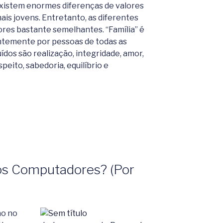
xistem enormes diferenças de valores
ais jovens. Entretanto, as diferentes
res bastante semelhantes. “Família” é
entemente por pessoas de todas as
ídos são realização, integridade, amor,
peito, sabedoria, equilíbrio e
os Computadores? (Por
v.br)”
ão no