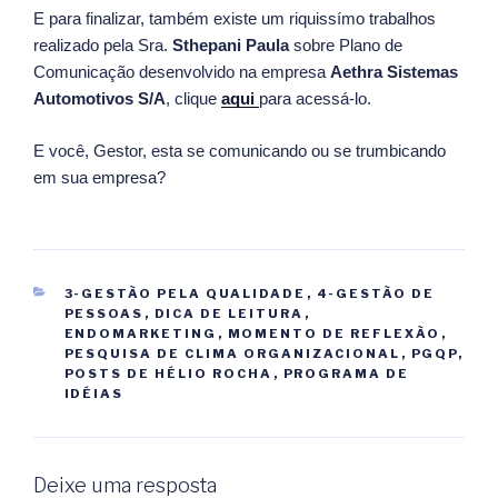
E para finalizar, também existe um riquissímo trabalhos
realizado pela Sra.
Sthepani Paula
sobre Plano de
Comunicação desenvolvido na empresa
Aethra Sistemas
Automotivos S/A
, clique
aqui
para acessá-lo.
E você, Gestor, esta se comunicando ou se trumbicando
em sua empresa?
CATEGORIAS
3-GESTÃO PELA QUALIDADE
,
4-GESTÃO DE
PESSOAS
,
DICA DE LEITURA
,
ENDOMARKETING
,
MOMENTO DE REFLEXÃO
,
PESQUISA DE CLIMA ORGANIZACIONAL
,
PGQP
,
POSTS DE HÉLIO ROCHA
,
PROGRAMA DE
IDÉIAS
Deixe uma resposta